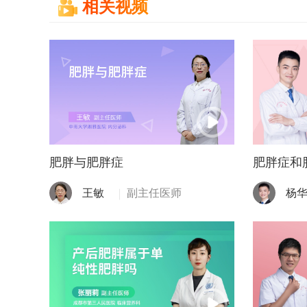
相关视频
肥胖与肥胖症
肥胖症和
王敏
副主任医师
杨