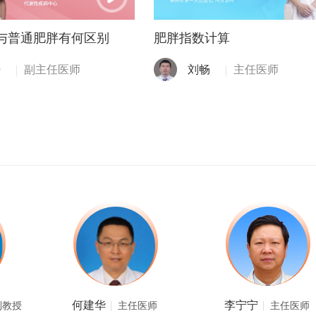
与普通肥胖有何区别
肥胖指数计算
丹
副主任医师
刘畅
主任医师
张乃臣
刘星
副主任医师
副主任医师