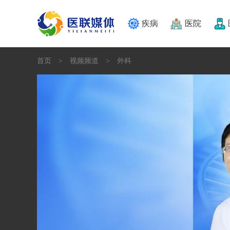
疾病
医院
首页
视频频道
外科
>
>