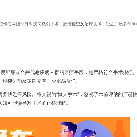
腔镜疝与腹壁外科疾病微创手术，肠镜检查及治疗技术，独立开展多种高
重度肥胖或合并代谢疾病人群的医疗手段，需严格符合手术指征
、规律运动及定期复查，否则易反弹。
养缺乏等风险。将其视为“懒人手术”，忽视了术前评估的严谨
认知可能误导对手术的正确理解。