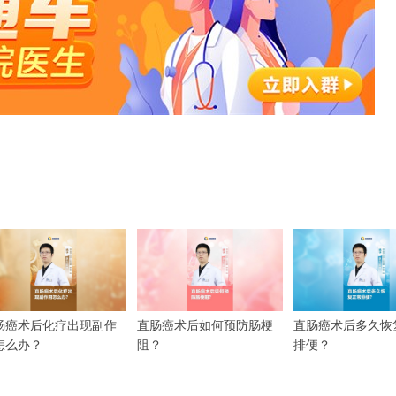
肠癌术后化疗出现副作
直肠癌术后如何预防肠梗
直肠癌术后多久恢
怎么办？
阻？
排便？