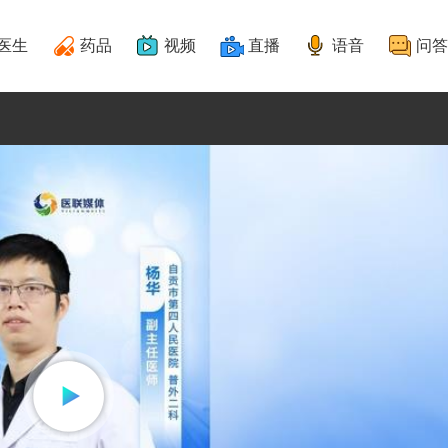
医生
药品
视频
直播
语音
问答