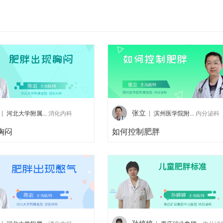
张立
河北大学附属...
消化内科
滨州医学院附...
内分泌科
胸闷
如何控制肥胖