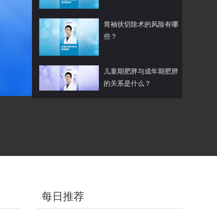
胃袖状切除术的风险有哪
些？
儿童期肥胖与成年期肥胖
的关系是什么？
袖状胃切除后会不会得残
胃癌？
肥胖患者术后如何进行饮
食管理？
每日推荐