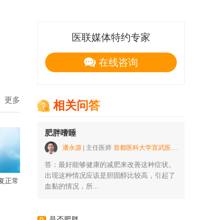
医联媒体特约专家
在线咨询
更多
相关问答
肥胖嗜睡
潘永源
主任医师
首都医科大学宣武医院
答：最好能够健康的减肥来改善这种症状。
出现这种情况应该是胆固醇比较高，引起了
复正常
血黏的情况，所...
是否肥胖