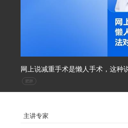
网上说减重手术是懒人手术，这种
肥胖
主讲专家