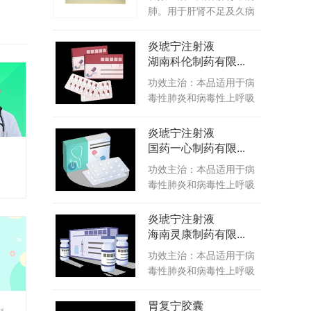
肺。用于肝肾不足及久病
所致体...
炎琥宁注射液
湖南科伦制药有限...
功效主治：本品适用于病
毒性肺炎和病毒性上呼吸
道感染...
炎琥宁注射液
国药一心制药有限...
功效主治：本品适用于病
毒性肺炎和病毒性上呼吸
道感染...
炎琥宁注射液
海南灵康制药有限...
功效主治：本品适用于病
毒性肺炎和病毒性上呼吸
道感染...
胃复宁胶囊