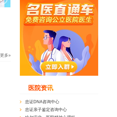
更多»
医院资讯
忠证DNA咨询中心
忠证亲子鉴定咨询中心
肖东波
王健宝
副主任医师
副主任医师