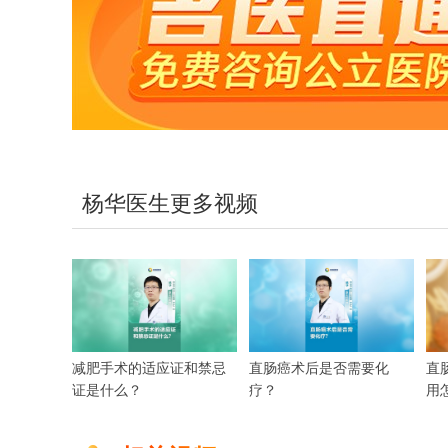
杨华医生更多视频
减肥手术的适应证和禁忌
直肠癌术后是否需要化
直
证是什么？
疗？
用