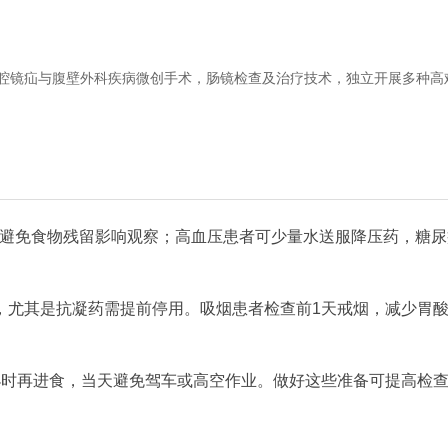
腔镜疝与腹壁外科疾病微创手术，肠镜检查及治疗技术，独立开展多种高
，避免食物残留影响观察；高血压患者可少量水送服降压药，糖尿
，尤其是抗凝药需提前停用。吸烟患者检查前1天戒烟，减少胃
小时再进食，当天避免驾车或高空作业。做好这些准备可提高检