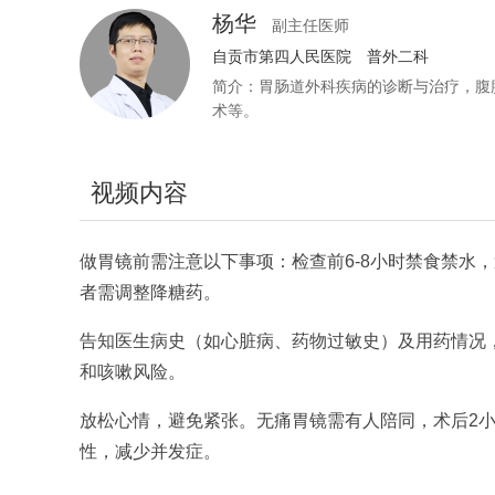
杨华
副主任医师
自贡市第四人民医院
普外二科
简介：胃肠道外科疾病的诊断与治疗，腹
术等。
视频内容
做胃镜前需注意以下事项：检查前6-8小时禁食禁水
者需调整降糖药。
告知医生病史（如心脏病、药物过敏史）及用药情况
和咳嗽风险。
放松心情，避免紧张。无痛胃镜需有人陪同，术后2
性，减少并发症。