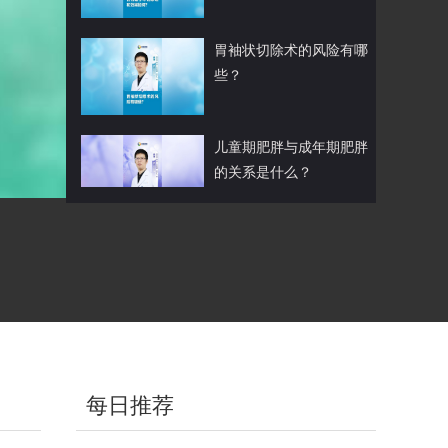
胃袖状切除术的风险有哪
些？
儿童期肥胖与成年期肥胖
的关系是什么？
袖状胃切除后会不会得残
胃癌？
肥胖患者术后如何进行饮
食管理？
每日推荐