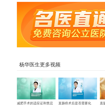
杨华医生更多视频
减肥手术的适应证和禁忌
直肠癌术后是否需要化
直