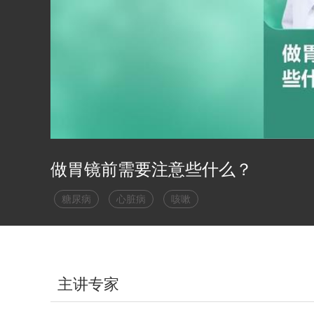
做胃镜前需要注意些什么？
糖尿病
心脏病
咳嗽
主讲专家