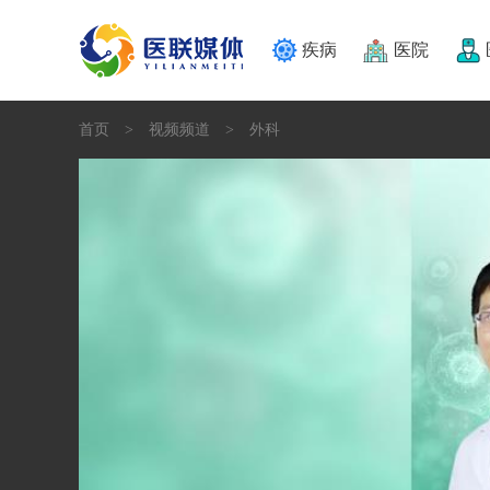
疾病
医院
首页
视频频道
外科
>
>