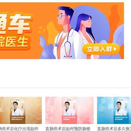
肠癌术后化疗出现副作
直肠癌术后如何预防肠梗
直肠癌术后多久恢