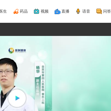
医生
药品
视频
直播
语音
问答