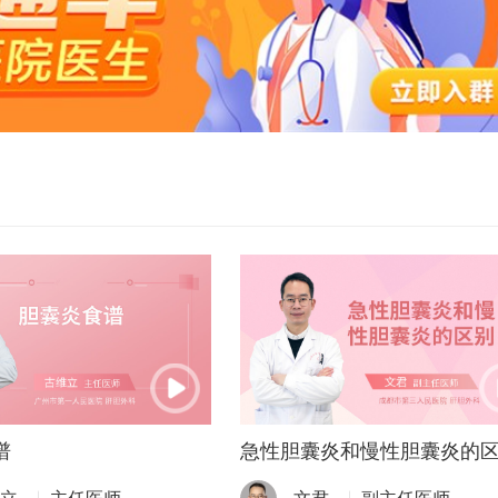
谱
急性胆囊炎和慢性胆囊炎的区.