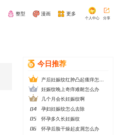
整型
漫画
更多
个人中心
分享
今日推荐
产后妊娠纹红肿凸起瘙痒怎么办
妊娠纹晚上奇痒难耐怎么办
几个月会长妊娠纹啊
孕妇妊娠纹怎么去除
怀孕多久长妊娠纹
怀孕后脸干燥起皮屑怎么办