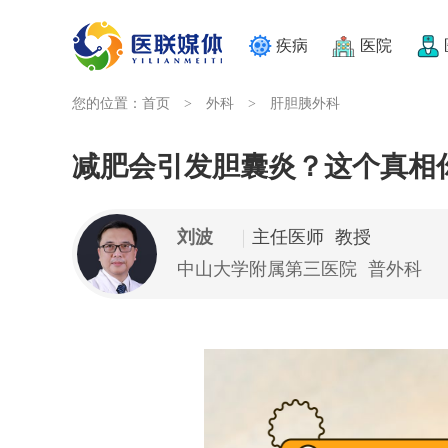
疾病
医院
您的位置：
首页
外科
肝胆胰外科
>
>
减肥会引发胆囊炎？这个真相
刘波
主任医师 教授
中山大学附属第三医院
普外科