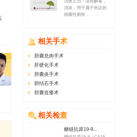
功效主治：清热解毒，
消炎，用于属于热证的
细菌性痢疾...
石
相关手术
胆囊息肉手术
肝硬化手术
胆囊炎手术
胆结石手术
胆囊造瘘术
相关检查
糖链抗原19-9...
糖链抗原19-9（CA19-