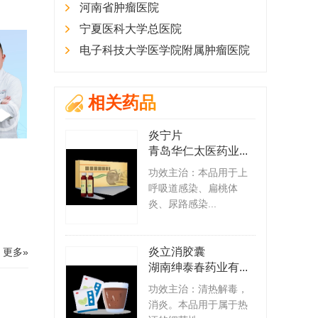
河南省肿瘤医院
宁夏医科大学总医院
电子科技大学医学院附属肿瘤医院
相关药品
炎宁片
青岛华仁太医药业...
功效主治：本品用于上
呼吸道感染、扁桃体
炎、尿路感染...
炎立消胶囊
更多»
湖南绅泰春药业有...
功效主治：清热解毒，
消炎。本品用于属于热