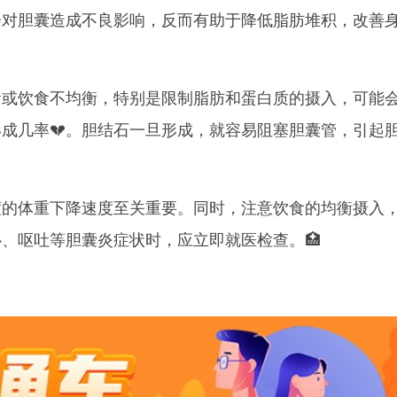
会对胆囊造成不良影响，反而有助于降低脂肪堆积，改善
食或饮食不均衡，特别是限制脂肪和蛋白质的摄入，可能
成几率💔。胆结石一旦形成，就容易阻塞胆囊管，引起
度的体重下降速度至关重要。同时，注意饮食的均衡摄入
、呕吐等胆囊炎症状时，应立即就医检查。🏥