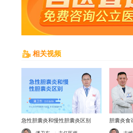
相关视频
急性胆囊炎和慢性胆囊炎区别
胆囊炎食