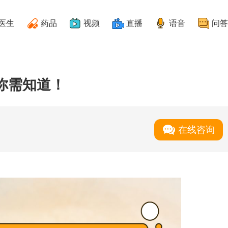
医生
药品
视频
直播
语音
问答
你需知道！
在线咨询