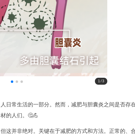
1
/
3
多人日常生活的一部分。然而，减肥与胆囊炎之间是否存
的人们。🤔💪
，但这并非绝对。关键在于减肥的方式和方法。正常的、