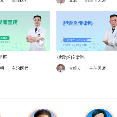
立
主任医师
文君
副主任医师
里疼
胆囊炎传染吗
明
主治医师
古维立
主任医师