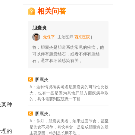
相关问答
胆囊炎
党保平
主治医师
西京医院
答：胆囊炎是胆道系统常见的疾病，他
可以伴有胆囊结石，或者不伴有胆结
石，通常和细菌感染有关，...
胆囊炎
A：这种情况确实考虑是胆囊炎的可能性比较
大，也有一些是因为其他肝胆方面疾病导致
的，具体需要到医院做一下相...
在某种
胆囊炎。
A：你好，胆囊炎患者，如果过度节食，甚至
是饮食不规律，暴饮暴食，是造成胆囊炎的最
合理的
主要原因，特别是长期不吃...