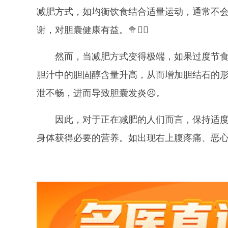
减肥方式，如均衡饮食结合适量运动，通常不
谢，对胆囊健康有益。🥦🏃‍♀️
然而，当减肥方式变得极端，如果过度节
胆汁中的胆固醇含量升高，从而增加胆结石的形
泄不畅，进而导致胆囊发炎😣。
因此，对于正在减肥的人们而言，保持适
身体获得必要的营养。如出现右上腹疼痛、恶心