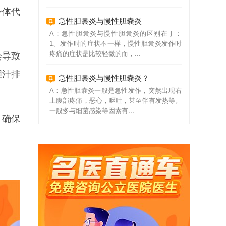
身体代
急性胆囊炎与慢性胆囊炎
A：急性胆囊炎与慢性胆囊炎的区别在于：
1、发作时的症状不一样，慢性胆囊炎发作时
疼痛的症状是比较轻微的而，...
会导致
胆汁排
急性胆囊炎与慢性胆囊炎？
A：急性胆囊炎一般是急性发作，突然出现右
上腹部疼痛，恶心，呕吐，甚至伴有发热等。
一般多与细菌感染等因素有...
，确保