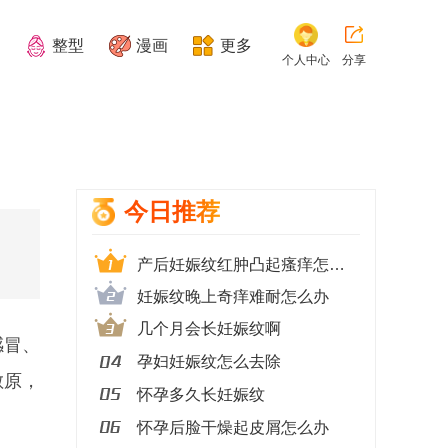
整型
漫画
更多
个人中心
分享
今日推荐
产后妊娠纹红肿凸起瘙痒怎么办
妊娠纹晚上奇痒难耐怎么办
几个月会长妊娠纹啊
感冒、
孕妇妊娠纹怎么去除
敏原，
怀孕多久长妊娠纹
怀孕后脸干燥起皮屑怎么办