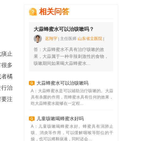
相关问答
大蒜蜂蜜水可以治咳嗽吗？
迟翔宇
主任医师
山东省立医院
答：大蒜蜂蜜水不具有治疗咳嗽的效
化痰止
果，大蒜属于一种辛辣刺激性的食物，
咳嗽期间如果喝大蒜蜂蜜水...
有很多
或者橘
大蒜蜂蜜水可以治咳嗽吗
进行治
A：大蒜蜂蜜水是可以辅助治疗咳嗽的。大蒜
具有杀菌的作用，而蜂蜜水具有任何的效果，
时要注
吃大蒜蜂蜜水能够在一定程...
儿童咳嗽喝蜂蜜水好吗
A：儿童咳嗽喝蜂蜜水好。蜂蜜具有润肺止
咳、消炎等作用，可以缓解咽喉等部位的干
燥，也可以稀释痰液，同时还会...