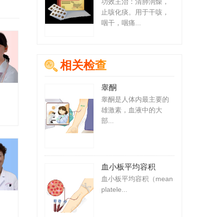
功效主治：清肺润燥，
止咳化痰。用于干咳，
咽干，咽痛...
相关检查
睾酮
睾酮是人体内最主要的
雄激素，血液中的大
部...
血小板平均容积
血小板平均容积（mean
platele...