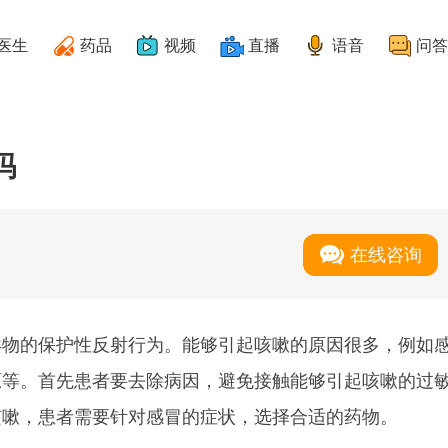
医生
药品
视频
直播
语音
问答
吗
在线咨询
异物的保护性反射行为。能够引起咳嗽的原因很多，例如
原等。首先患者要去除病因，避免接触能够引起咳嗽的过
咳嗽，患者需要针对感冒的症状，选择合适的药物。