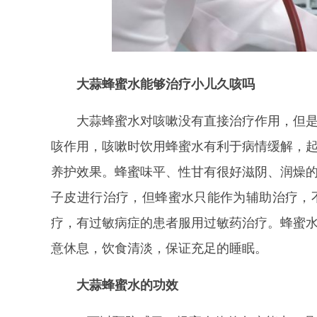
大蒜蜂蜜水能够治疗小儿久咳吗
大蒜蜂蜜水对咳嗽没有直接治疗作用，但
咳作用，咳嗽时饮用蜂蜜水有利于病情缓解，
养护效果。蜂蜜味平、性甘有很好滋阴、润燥
子皮进行治疗，但蜂蜜水只能作为辅助治疗，
疗，有过敏病症的患者服用过敏药治疗。蜂蜜
意休息，饮食清淡，保证充足的睡眠。
大蒜蜂蜜水的功效