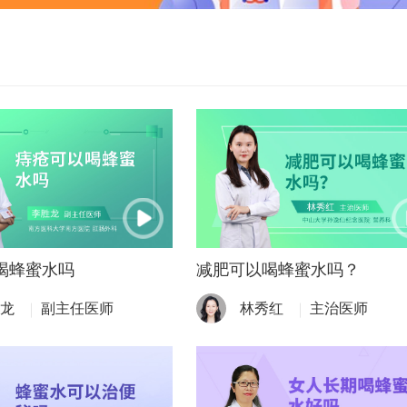
喝蜂蜜水吗
减肥可以喝蜂蜜水吗？
龙
副主任医师
林秀红
主治医师