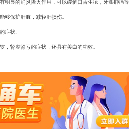
具有明显的消炎降火作用，可以缓解口舌生疮，牙龈肿痛
，能够保护肝脏，减轻肝损伤。
炎的症状。
酸软，肾虚肾亏的症状，还具有美白的功效。