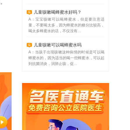
等。
儿童咳嗽喝蜂蜜水好吗？
A：宝宝咳嗽可以喝蜂蜜水，但是要注意适
量，不要喝太多，因为蜂蜜水的糖分比较高，
喝太多蜂蜜水的话，不仅没有...
儿童咳嗽可以喝蜂蜜水吗
A：当孩子出现咳嗽这种病情的时候是可以喝
蜂蜜水的，因为适当的喝一些蜂蜜水，可以起
到抗菌消炎，润肺止咳，促...