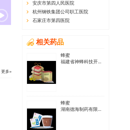
安庆市第四人民医院
杭州钢铁集团公司职工医院
石家庄市第四医院
相关药品
蜂蜜
福建省神蜂科技开...
更多»
蜂蜜
湖南德海制药有限...
谭志强
黄家茹
主治医师
副主任医师