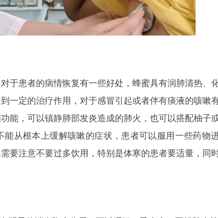
是对于患者的病情恢复有一些好处，蜂蜜具有润肺清热、
起到一定的治疗作用，对于感冒引起或者伴有痰液的咳嗽
的功能，可以镇静肺部发炎造成的肺火，也可以搭配柚子
不能从根本上缓解咳嗽的症状，患者可以服用一些药物
水需要注意不要过多饮用，特别是体寒的患者要适量，同