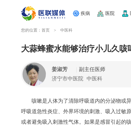
疾病
医院
您的位置：
首页
中医科
>
大蒜蜂蜜水能够治疗小儿久咳
姜淑芳
副主任医师
济宁市中医院
中医科
咳嗽是人体为了清除呼吸道内的分泌物或
呼吸道急性炎症、外界环境的刺激、吸入过敏
或者避免吸入刺激性气体。如果是感冒引起的