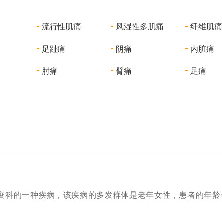
流行性肌痛
风湿性多肌痛
足趾痛
阴痛
内脏痛
肘痛
臂痛
足痛
疫科的一种疾病，该疾病的多发群体是老年女性，患者的年龄