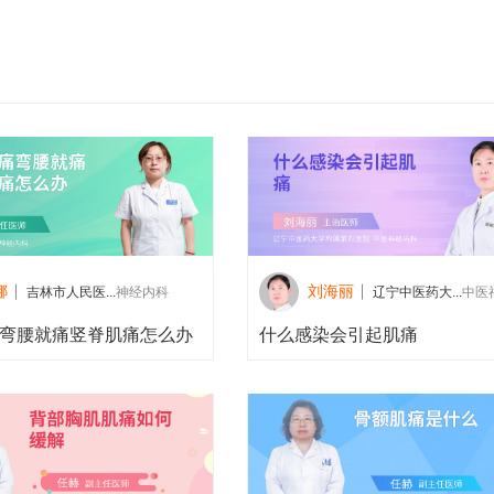
娜
刘海丽
吉林市人民医...
神经内科
辽宁中医药大...
中医神
弯腰就痛竖脊肌痛怎么办
什么感染会引起肌痛