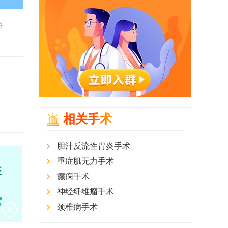
科
相关手术
胆汁反流性胃炎手术
重症肌无力手术
癫痫手术
神经纤维瘤手术
颈椎病手术