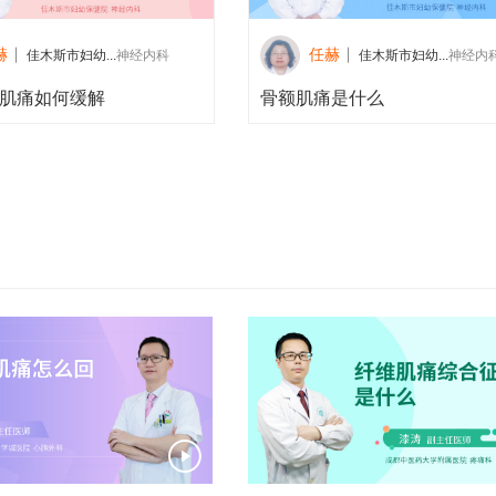
赫
任赫
佳木斯市妇幼...
神经内科
佳木斯市妇幼...
神经内
肌痛如何缓解
骨额肌痛是什么