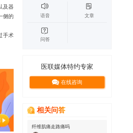
以及器
语音
文章
一侧的
过手术
问答
医联媒体特约专家
在线咨询
相关问答
纤维肌痛走路痛吗