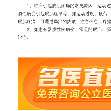
1、临床引起膈肌疼痛的常见原因，运动
质性病变引起膈肌痉挛等。如运动过度、疲劳
膈肌疼痛，可通过局部的热敷，注意休息，疼
2、如患有器质性疾病变，常见的膈疝、
治疗。