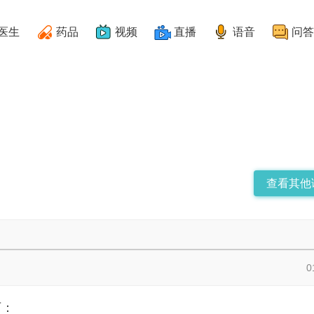
医生
药品
视频
直播
语音
问答
查看其他
0
下：