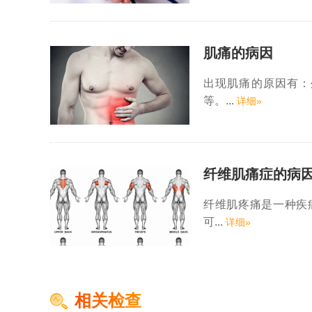
肌痛的病因
出现肌痛的原因有：
等。...
详细»
纤维肌痛症的病
纤维肌疼痛是一种疾
可...
详细»
相关检查