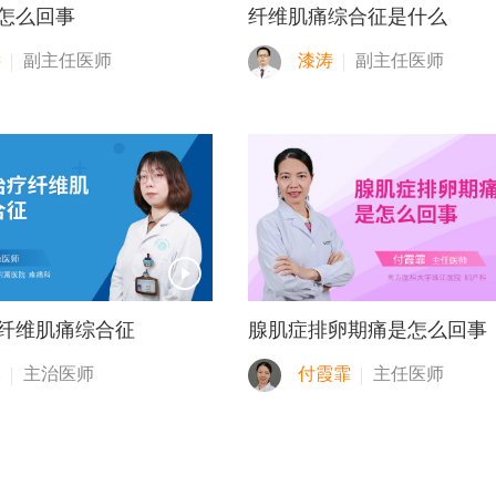
怎么回事
纤维肌痛综合征是什么
远
副主任医师
漆涛
副主任医师
纤维肌痛综合征
腺肌症排卵期痛是怎么回事
冰
主治医师
付霞霏
主任医师