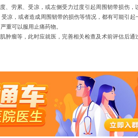
过度、劳累、受凉，或左侧受力过度引起周围韧带损伤，
、受凉，或者造成周围韧带的损伤等情况，都有可能引起
痛严重可以服用止痛药物。
膈肌肿瘤等，此时应就医，完善相关检查及术前评估后通