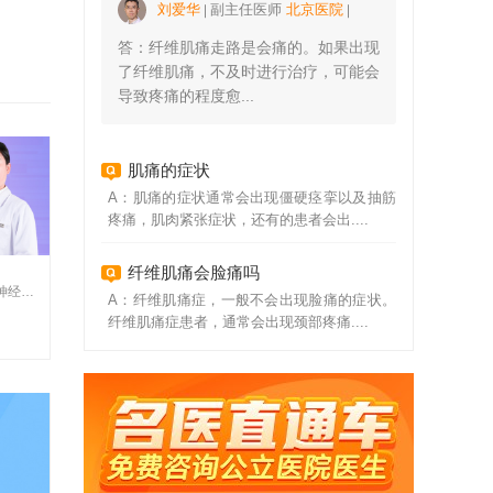
刘爱华
副主任医师
北京医院
答：纤维肌痛走路是会痛的。如果出现
了纤维肌痛，不及时进行治疗，可能会
导致疼痛的程度愈...
肌痛的症状
A：肌痛的症状通常会出现僵硬痉挛以及抽筋
疼痛，肌肉紧张症状，还有的患者会出....
纤维肌痛会脸痛吗
经内科
A：纤维肌痛症，一般不会出现脸痛的症状。
纤维肌痛症患者，通常会出现颈部疼痛....