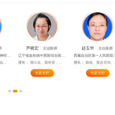
芦晓宏
赵玉华
师
主治医师
主任医师
四川省中西医结合医院 神经内科(内十三科）
辽宁省血栓病中西医结合医疗中心 中风病诊区
...
擅长：
脑出血，脑梗塞，...
擅长：
癫痫、脑血管病、..
专家专栏
专家专栏