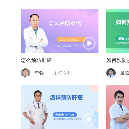
怎么预防肝癌
如何预防
李强
主任医师
廖