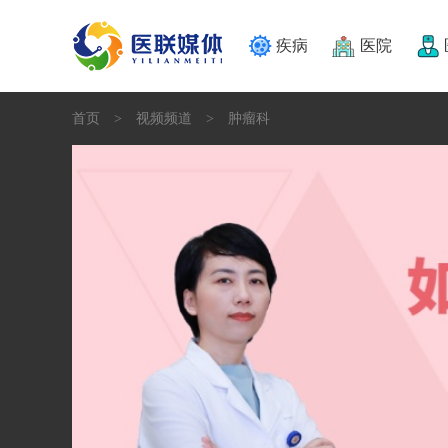
疾病
医院
首页
视频频道
肿瘤科
>
>