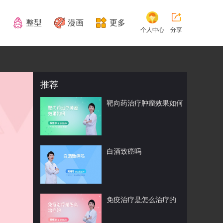
整型
漫画
更多
个人中心
分享
推荐
靶向药治疗肿瘤效果如何
白酒致癌吗
免疫治疗是怎么治疗的