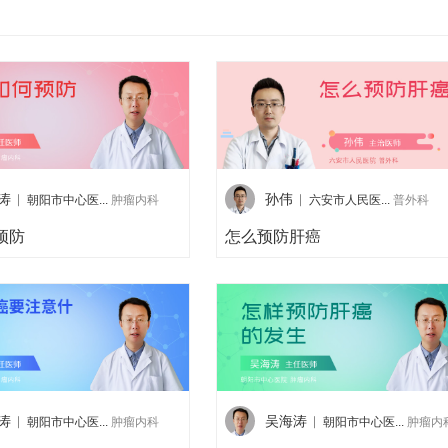
涛
孙伟
朝阳市中心医...
肿瘤内科
六安市人民医...
普外科
预防
怎么预防肝癌
涛
吴海涛
朝阳市中心医...
肿瘤内科
朝阳市中心医...
肿瘤内