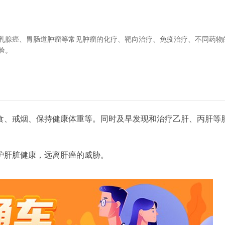
乳腺癌、胃肠道肿瘤等常见肿瘤的化疗、靶向治疗、免疫治疗、不同药物
验。
食、戒烟、保持健康体重等。同时及早发现和治疗乙肝、丙肝等
护肝脏健康，远离肝癌的威胁。