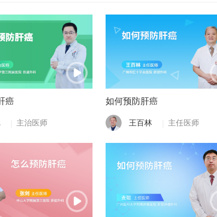
肝癌
如何预防肝癌
聪
主治医师
王百林
主任医师