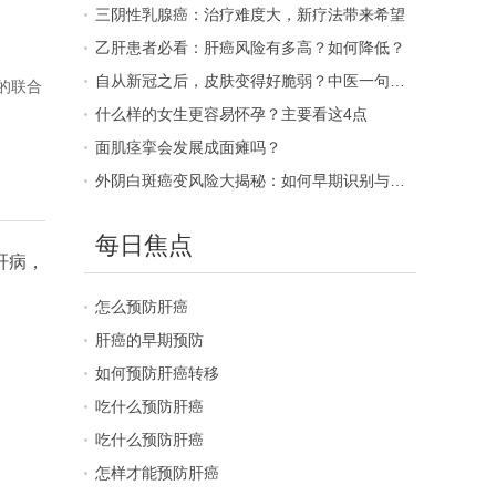
三阴性乳腺癌：治疗难度大，新疗法带来希望
乙肝患者必看：肝癌风险有多高？如何降低？
自从新冠之后，皮肤变得好脆弱？中医一句话说透了根源
的联合
什么样的女生更容易怀孕？主要看这4点
面肌痉挛会发展成面瘫吗？
外阴白斑癌变风险大揭秘：如何早期识别与预防？
每日焦点
肝病，
怎么预防肝癌
肝癌的早期预防
如何预防肝癌转移
吃什么预防肝癌
吃什么预防肝癌
怎样才能预防肝癌