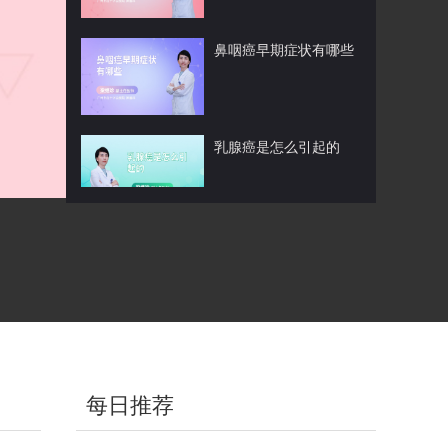
鼻咽癌早期症状有哪些
乳腺癌是怎么引起的
化疗能彻底治愈肿瘤吗
乳腺癌筛查需要做什么检
查
每日推荐