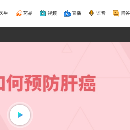
医生
药品
视频
直播
语音
问答