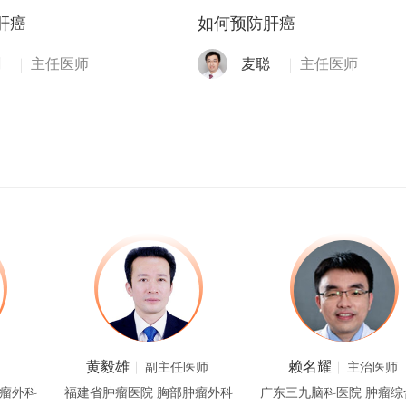
肝癌
如何预防肝癌
剑
主任医师
麦聪
主任医师
黄毅雄
赖名耀
副主任医师
主治医师
肿瘤外科
福建省肿瘤医院 胸部肿瘤外科
广东三九脑科医院 肿瘤综