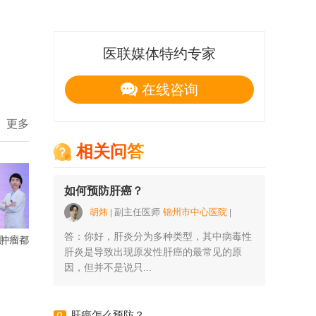
医联媒体特约专家
在线咨询
更多
相关问答
如何预防肝癌？
胡炜
副主任医师
锦州市中心医院
答：你好，肝炎分为多种类型，其中病毒性
么肿瘤都
肝炎是导致出现原发性肝癌的最常见的原
因，但并不是说只...
肝癌怎么预防？