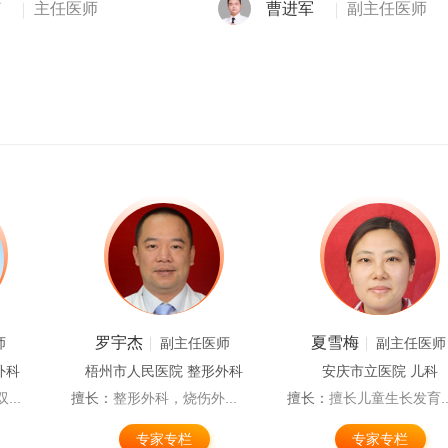
艺
主任医师
曹进军
副主任医师
罗宇杰
夏雪梅
师
副主任医师
副主任医师
外科
梧州市人民医院 整形外科
安庆市立医院 儿科
..
擅长：
整形外科，烧伤外...
擅长：
擅长儿童生长发育..
专家专栏
专家专栏