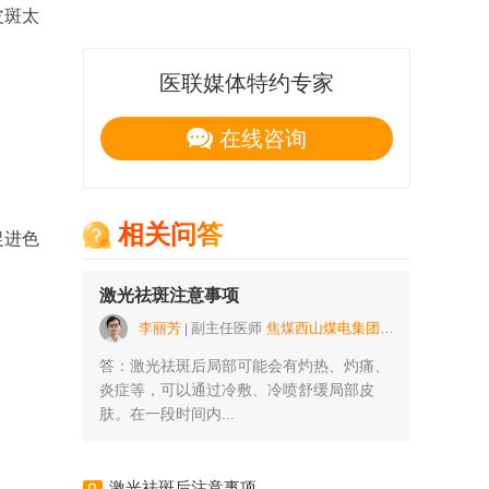
皮斑太
医联媒体特约专家
在线咨询
相关问答
促进色
激光祛斑注意事项
李丽芳
副主任医师
焦煤西山煤电集团公司职工总医院
答：激光祛斑后局部可能会有灼热、灼痛、
炎症等，可以通过冷敷、冷喷舒缓局部皮
肤。在一段时间内...
激光祛斑后注意事项