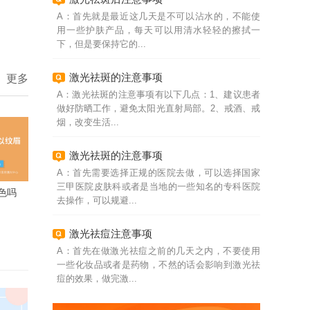
A：首先就是最近这几天是不可以沾水的，不能使
用一些护肤产品，每天可以用清水轻轻的擦拭一
下，但是要保持它的...
激光祛斑的注意事项
更多
A：激光祛斑的注意事项有以下几点：1、建议患者
做好防晒工作，避免太阳光直射局部。2、戒酒、戒
烟，改变生活...
激光祛斑的注意事项
A：首先需要选择正规的医院去做，可以选择国家
三甲医院皮肤科或者是当地的一些知名的专科医院
色吗
去操作，可以规避...
激光祛痘注意事项
A：首先在做激光祛痘之前的几天之内，不要使用
一些化妆品或者是药物，不然的话会影响到激光祛
痘的效果，做完激...