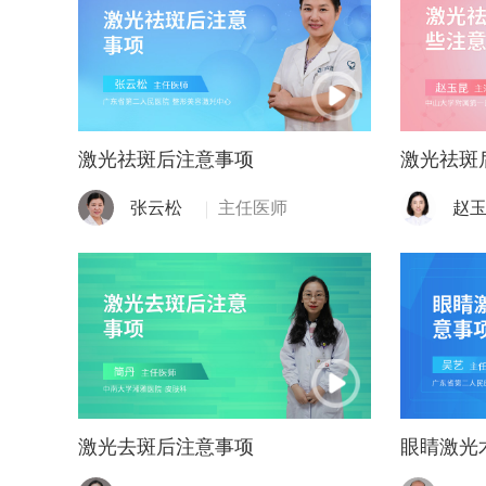
激光祛斑后注意事项
激光祛斑
张云松
主任医师
赵
激光去斑后注意事项
眼睛激光