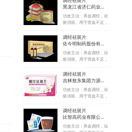
调经祛斑片
黑龙江省济仁药业...
功效主治：养血调经，祛
瘀消斑。用于营血不足，
气滞血...
调经祛斑片
佐今明制药股份有...
功效主治：养血调经，祛
瘀消斑。用于营血不足，
气滞血...
调经祛斑片
吉林敖东集团力源...
功效主治：养血调经，祛
瘀消斑。用于营血不足，
气滞血...
调经祛斑片
比智高药业有限公...
功效主治：养血调经，祛