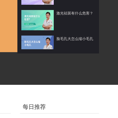
激光祛斑有什么危害？
脸毛孔大怎么缩小毛孔
脸上长痘后留下黑色点怎
么办
女儿脸上有许多雀斑怎么
办啊
每日推荐