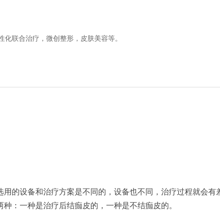
性化联合治疗，微创整形，皮肤美容等。
选用的设备和治疗方案是不同的，设备也不同，治疗过程就会有
两种：一种是治疗后结痂皮的，一种是不结痂皮的。