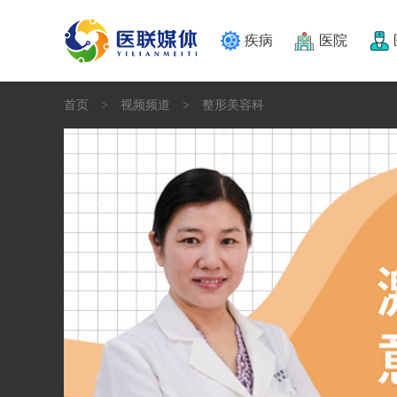
疾病
医院
首页
视频频道
整形美容科
>
>