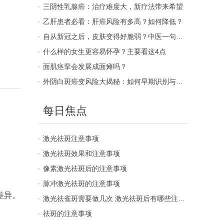
三阴性乳腺癌：治疗难度大，新疗法带来希望
乙肝患者必看：肝癌风险有多高？如何降低？
自从新冠之后，皮肤变得好脆弱？中医一句话说透了根源
什么样的女生更容易怀孕？主要看这4点
面肌痉挛会发展成面瘫吗？
外阴白斑癌变风险大揭秘：如何早期识别与预防？
每日焦点
激光祛斑注意事项
激光祛斑效果和注意事项
像素激光祛斑后的注意事项
脉冲激光祛斑的注意事项
差异。
激光祛雀斑需要做几次 激光祛斑后有哪些注意事项？
祛斑的注意事项