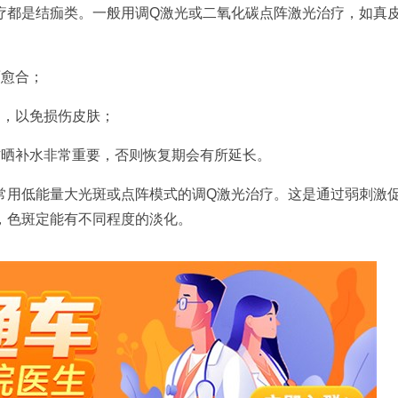
疗都是结痂类。一般用调Q激光或二氧化碳点阵激光治疗，如真
面愈合；
品，以免损伤皮肤；
防晒补水非常重要，否则恢复期会有所延长。
常用低能量大光斑或点阵模式的调Q激光治疗。这是通过弱刺激
，色斑定能有不同程度的淡化。