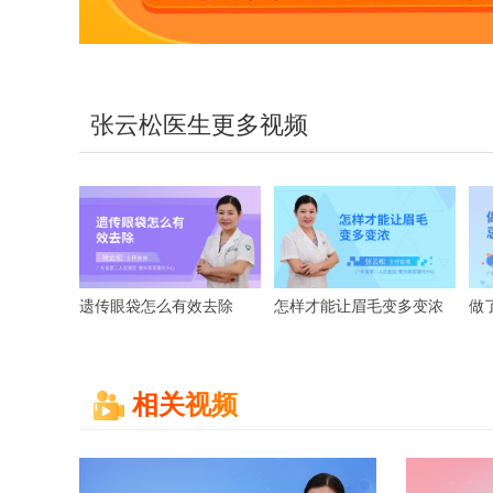
张云松医生更多视频
遗传眼袋怎么有效去除
怎样才能让眉毛变多变浓
做
相关视频