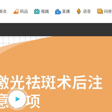
医生
药品
视频
直播
语音
问答