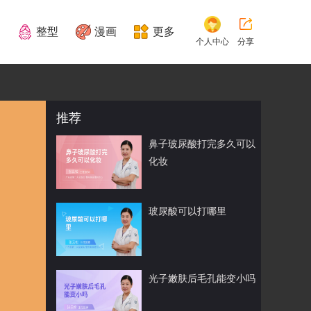
整型
漫画
更多
个人中心
分享
推荐
鼻子玻尿酸打完多久可以
化妆
玻尿酸可以打哪里
光子嫩肤后毛孔能变小吗